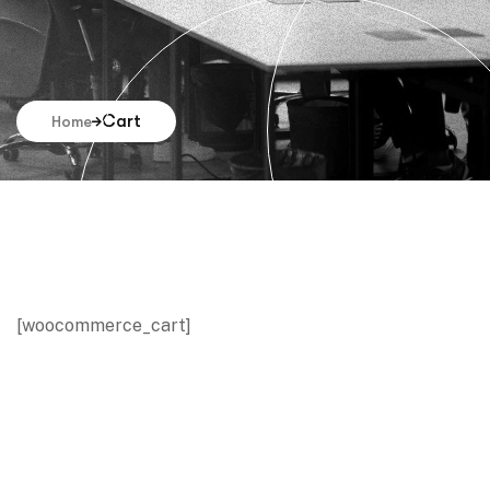
Cart
Home
[woocommerce_cart]